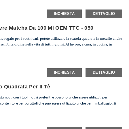
INCHIESTA
DETTAGLIO
lvere Matcha Da 100 Ml OEM TTC - 050
 regalo per i vostri cari, potete utilizzare la scatola quadrata in metallo anche
. Porta ordine nella vita di tutti i giorni. Al lavoro, a casa, in cucina, in
INCHIESTA
DETTAGLIO
o Quadrata Per Il Tè
 stampati con i tuoi motivi preferiti e possono anche essere utilizzati per
 contenitore per barattoli che può essere utilizzato anche per l'imballaggio. Si