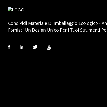
Condividi Materiale Di Imballaggio Ecologico - A
Fornisci Un Design Unico Per I Tuoi Strumenti Per