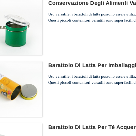
Conservazione Degli Alimenti Va
Uso versatile: i barattoli di latta possono essere utiliz
Questi piccoli contenitori versatili sono super facili d
barattoli di metallo, reinventali in qualcosa di bello.
...
Barattolo Di Latta Per Imballag
Uso versatile: i barattoli di latta possono essere utiliz
Questi piccoli contenitori versatili sono super facili d
barattoli di metallo, reinventali in qualcosa di bello.
...
Barattolo Di Latta Per Tè Acque