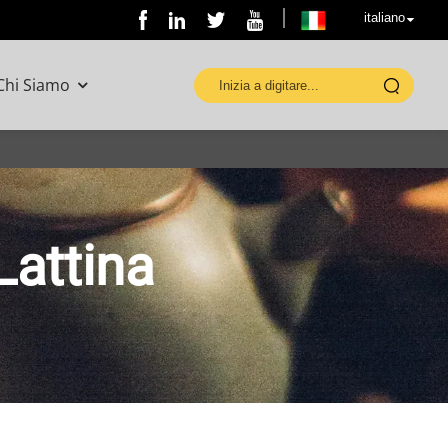
italiano
Chi Siamo
Lattina