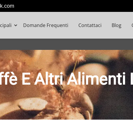
k.com
cipali
Domande Frequenti
Contattaci
Blog
ffè E Altri Alimenti 