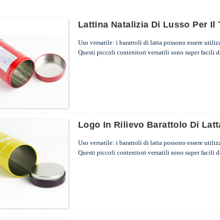
Lattina Natalizia Di Lusso Per I
Uso versatile: i barattoli di latta possono essere utiliz
Questi piccoli contenitori versatili sono super facili d
barattoli di metallo, reinventali in qualcosa di bello.
...
Logo In Rilievo Barattolo Di Lat
Uso versatile: i barattoli di latta possono essere utiliz
Questi piccoli contenitori versatili sono super facili d
barattoli di metallo, reinventali in qualcosa di bello.
...