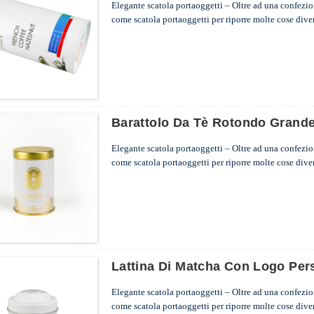
Elegante scatola portaoggetti – Oltre ad una confezione
come scatola portaoggetti per riporre molte cose diverse
ufficio e in viaggio.
...
Barattolo Da Tè Rotondo Grande
Elegante scatola portaoggetti – Oltre ad una confezione
come scatola portaoggetti per riporre molte cose diverse
ufficio e in viaggio.
...
Lattina Di Matcha Con Logo Pers
Elegante scatola portaoggetti – Oltre ad una confezione
come scatola portaoggetti per riporre molte cose diverse