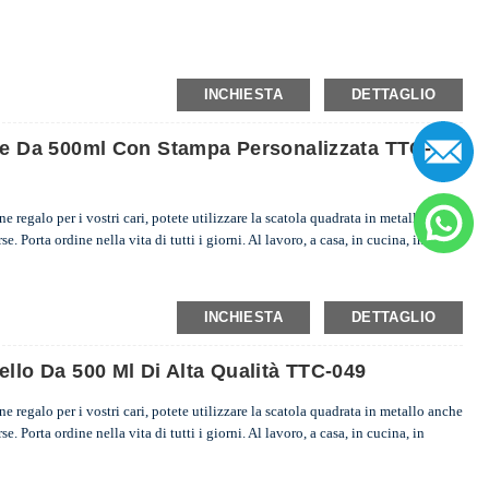
INCHIESTA
DETTAGLIO
ale Da 500ml Con Stampa Personalizzata TTC-
 regalo per i vostri cari, potete utilizzare la scatola quadrata in metallo anche
. Porta ordine nella vita di tutti i giorni. Al lavoro, a casa, in cucina, in
INCHIESTA
DETTAGLIO
ello Da 500 Ml Di Alta Qualità TTC-049
 regalo per i vostri cari, potete utilizzare la scatola quadrata in metallo anche
. Porta ordine nella vita di tutti i giorni. Al lavoro, a casa, in cucina, in