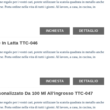
 regalo per i vostri cari, potete utilizzare la scatola quadrata in metallo anche
. Porta ordine nella vita di tutti i giorni. Al lavoro, a casa, in cucina, in
INCHIESTA
DETTAGLIO
 In Latta TTC-046
 regalo per i vostri cari, potete utilizzare la scatola quadrata in metallo anche
. Porta ordine nella vita di tutti i giorni. Al lavoro, a casa, in cucina, in
INCHIESTA
DETTAGLIO
onalizzato Da 100 Ml All'ingrosso TTC-047
 regalo per i vostri cari, potete utilizzare la scatola quadrata in metallo anche
. Porta ordine nella vita di tutti i giorni. Al lavoro, a casa, in cucina, in