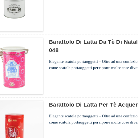
ufficio e in viaggio.
...
Barattolo Di Latta Da Tè Di Nat
048
Elegante scatola portaoggetti – Oltre ad una confezione
come scatola portaoggetti per riporre molte cose diverse
ufficio e in viaggio.
...
Barattolo Di Latta Per Tè Acquer
Elegante scatola portaoggetti – Oltre ad una confezione
come scatola portaoggetti per riporre molte cose diverse
ufficio e in viaggio.