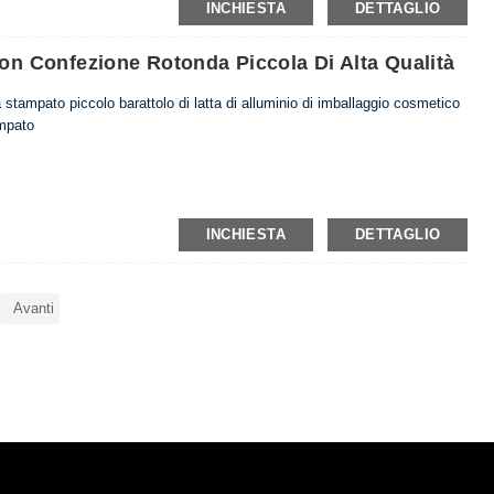
INCHIESTA
DETTAGLIO
Con Confezione Rotonda Piccola Di Alta Qualità
tà stampato piccolo barattolo di latta di alluminio di imballaggio cosmetico
ampato
INCHIESTA
DETTAGLIO
Avanti