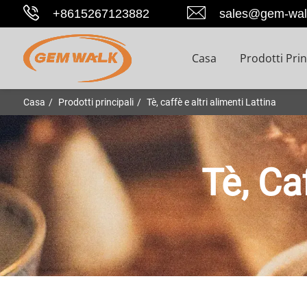
+8615267123882
sales@gem-wal
Casa
Prodotti Prin
Casa
Prodotti principali
Tè, caffè e altri alimenti Lattina
Tè, Ca